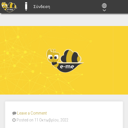
Σύνδεση
E-ME BLOGS
Leave a Comment
Posted on 11 Οκτωβρίου, 2022