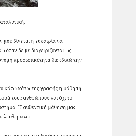
καταλυτική.
 μου δίνεται η ευκαιρία να
ω όταν δε με διαχειρίζονται ως
όνομη προσωπικότητα διεκδικώ την
το κάτω κάτω της γραφής η μάθηση
φορά τους ανθρώπους και όχι το
ύστημα. Η αυθεντική μάθηση μας
πελευθερώνει.
ελικά ποια είναι η διαφορά ανάμεσα