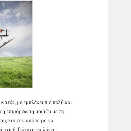
νατός, με εμπλέκει πιο πολύ και
ώ η επιμόρφωση μοιάζει με τη
σης και την απόπειρα να
 στη δεξιότητα να λύνεις