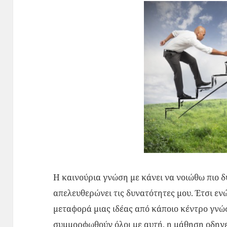
Η καινούρια γνώση με κάνει να νοιώθω πιο δυ
απελευθερώνει τις δυνατότητες μου. Έτσι εν
μεταφορά μιας ιδέας από κάποιο κέντρο γνώ
συμμορφωθούν όλοι με αυτή, η μάθηση οδηγεί