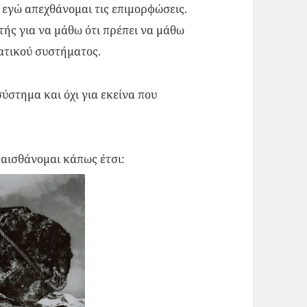
ι εγώ απεχθάνομαι τις επιμορφώσεις.
ής για να μάθω ότι πρέπει να μάθω
ματικού συστήματος.
ύστημα και όχι για εκείνα που
να αισθάνομαι κάπως έτσι: