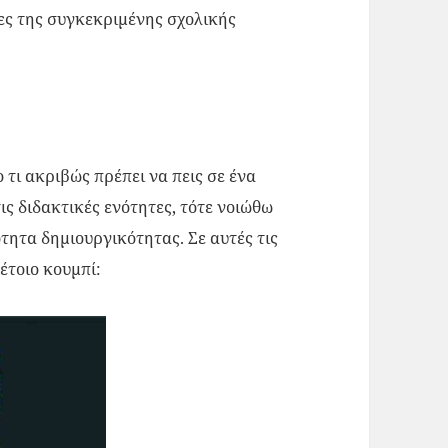
ες της συγκεκριμένης σχολικής
 τι ακριβώς πρέπει να πεις σε ένα
ις διδακτικές ενότητες, τότε νοιώθω
ότητα δημιουργικότητας.
Σε αυτές τις
οιο τέτοιο κουμπί: