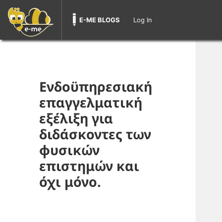
E-ME BLOGS
Log In
Ενδοϋπηρεσιακή
επαγγελματική
εξέλιξη για
διδάσκοντες των
φυσικών
επιστημών και
όχι μόνο.