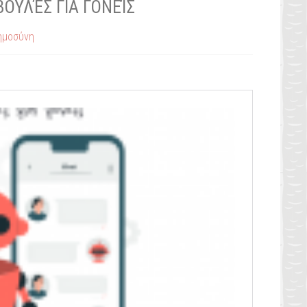
ΥΛΈΣ ΓΙΑ ΓΟΝΕΊΣ
ημοσύνη