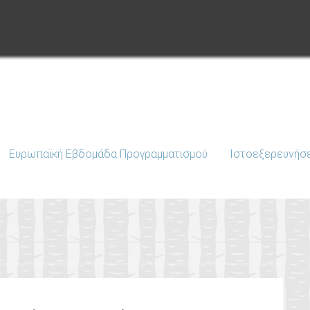
Ευρωπαϊκή Εβδομάδα Προγραμματισμού
Ιστοεξερευνήσ