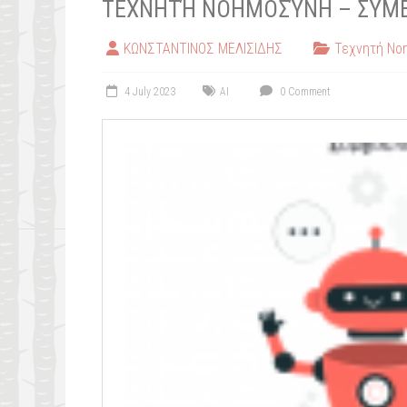
ΤΕΧΝΗΤΉ ΝΟΗΜΟΣΎΝΗ – ΣΥΜΒΟ
ΚΩΝΣΤΑΝΤΙΝΟΣ ΜΕΛΙΣΙΔΗΣ
Τεχνητή Νο
4 July 2023
AI
0 Comment