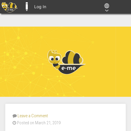
Log In
E-ME BLOGS
Leave a Comment
Posted on March 21, 2019