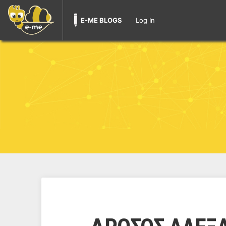
E-ME BLOGS
Log In