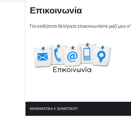
Επικοινωνία
Για οτιδήποτε θελήσετε επικοινωνήστε μαζί μου σ'
ΜΑΘΗΜΑΤΙΚΑ Α΄ΔΗΜΟΤΙΚΟΥ