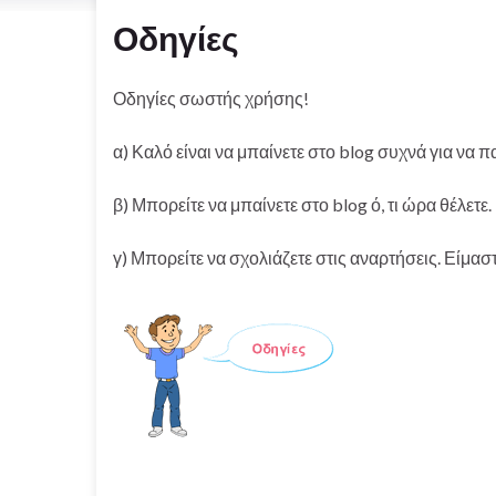
Οδηγίες
Οδηγίες σωστής χρήσης!
α) Καλό είναι να μπαίνετε στο blog συχνά για να 
β) Μπορείτε να μπαίνετε στο blog ό, τι ώρα θέλετε.
γ) Μπορείτε να σχολιάζετε στις αναρτήσεις. Είμασ