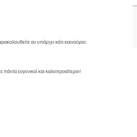
παρακολουθείτε αν υπάρχει κάτι καινούριο.
τε πάντα ευγενικοί και καλοπροαίτεροι!