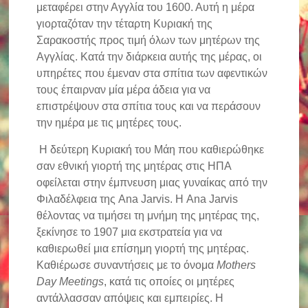
μεταφέρει στην Αγγλία του 1600. Αυτή η μέρα
γιορταζόταν την τέταρτη Κυριακή της
Σαρακοστής προς τιμή όλων των μητέρων της
Αγγλίας. Κατά την διάρκεια αυτής της μέρας, οι
υπηρέτες που έμεναν στα σπίτια των αφεντικών
τους έπαιρναν μία μέρα άδεια για να
επιστρέψουν στα σπίτια τους και να περάσουν
την ημέρα με τις μητέρες τους.
Η δεύτερη Κυριακή του Μάη που καθιερώθηκε
σαν εθνική γιορτή της μητέρας στις ΗΠΑ
οφείλεται στην έμπνευση μιας γυναίκας από την
Φιλαδέλφεια της Ana Jarvis. Η Ana Jarvis
θέλοντας να τιμήσει τη μνήμη της μητέρας της,
ξεκίνησε το 1907 μια εκστρατεία για να
καθιερωθεί μια επίσημη γιορτή της μητέρας.
Καθιέρωσε συναντήσεις με το όνομα
Mothers
Day Meetings
, κατά τις οποίες οι μητέρες
αντάλλασσαν απόψεις και εμπειρίες. Η