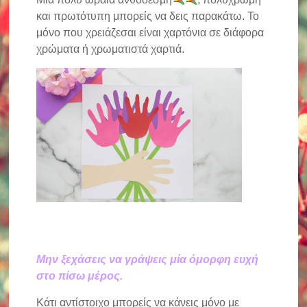
και πρωτότυπη μπορείς να δεις παρακάτω. Το
μόνο που χρειάζεσαι είναι χαρτόνια σε διάφορα
χρώματα ή χρωματιστά χαρτιά.
Μην ξεχάσεις να γράψεις μία όμορφη ευχή
στο πίσω μέρος.
Κάτι αντίστοιχο μπορείς να κάνεις μόνο με