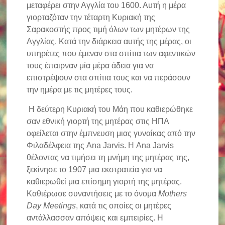
μεταφέρει στην Αγγλία του 1600. Αυτή η μέρα
γιορταζόταν την τέταρτη Κυριακή της
Σαρακοστής προς τιμή όλων των μητέρων της
Αγγλίας. Κατά την διάρκεια αυτής της μέρας, οι
υπηρέτες που έμεναν στα σπίτια των αφεντικών
τους έπαιρναν μία μέρα άδεια για να
επιστρέψουν στα σπίτια τους και να περάσουν
την ημέρα με τις μητέρες τους.
Η δεύτερη Κυριακή του Μάη που καθιερώθηκε
σαν εθνική γιορτή της μητέρας στις ΗΠΑ
οφείλεται στην έμπνευση μιας γυναίκας από την
Φιλαδέλφεια της Ana Jarvis. Η Ana Jarvis
θέλοντας να τιμήσει τη μνήμη της μητέρας της,
ξεκίνησε το 1907 μια εκστρατεία για να
καθιερωθεί μια επίσημη γιορτή της μητέρας.
Καθιέρωσε συναντήσεις με το όνομα
Mothers
Day Meetings
, κατά τις οποίες οι μητέρες
αντάλλασσαν απόψεις και εμπειρίες. Η