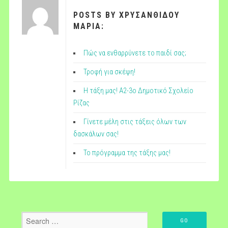
POSTS BY ΧΡΥΣΑΝΘΙΔΟΥ
ΜΑΡΙΑ:
Πώς να ενθαρρύνετε το παιδί σας;
Τροφή για σκέψη!
Η τάξη μας! Α2-3ο Δημοτικό Σχολείο
Ρίζας
Γίνετε μέλη στις τάξεις όλων των
δασκάλων σας!
Το πρόγραμμα της τάξης μας!