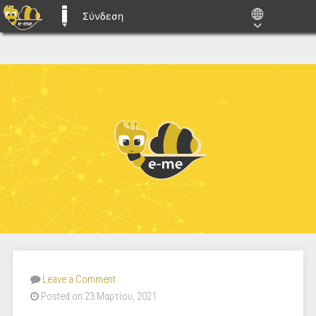
Σύνδεση
E-ME BLOGS
Leave a Comment
Posted on 23 Μαρτίου, 2021