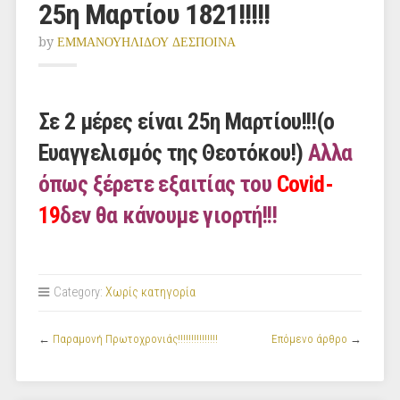
25η Μαρτίου 1821!!!!!
by
ΕΜΜΑΝΟΥΗΛΙΔΟΥ ΔΕΣΠΟΙΝΑ
Σε 2 μέρες είναι 25η Μαρτίου!!!(ο
Ευαγγελισμός της Θεοτόκου!)
Αλλα
όπως ξέρετε εξαιτίας του
Covid-
19
δεν θα κάνουμε γιορτή!!!
Category:
Χωρίς κατηγορία
←
Παραμονή Πρωτοχρονιάς!!!!!!!!!!!!!!!
Επόμενο άρθρο
→