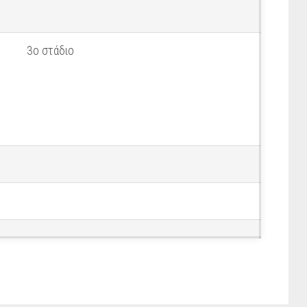
3ο στάδιο