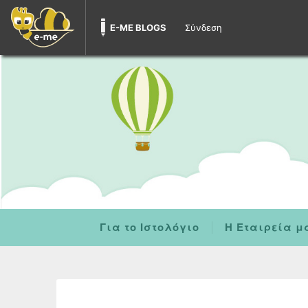
E-ME BLOGS
Σύνδεση
Για το Ιστολόγιο
Η Εταιρεία μ