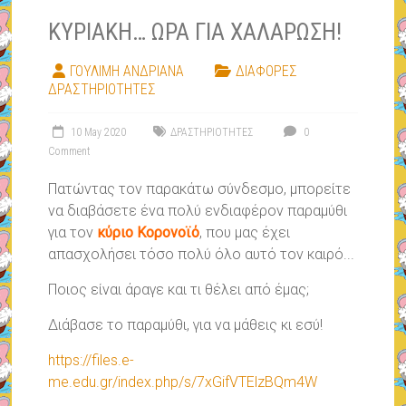
ΚΥΡΙΑΚΗ… ΩΡΑ ΓΙΑ ΧΑΛΑΡΩΣΗ!
ΓΟΥΛΙΜΗ ΑΝΔΡΙΑΝΑ
ΔΙΑΦΟΡΕΣ
ΔΡΑΣΤΗΡΙΟΤΗΤΕΣ
10 May 2020
ΔΡΑΣΤΗΡΙΟΤΗΤΕΣ
0
Comment
Πατώντας τον παρακάτω σύνδεσμο, μπορείτε
να διαβάσετε ένα πολύ ενδιαφέρον παραμύθι
για τον
κύριο Κορονοϊό
, που μας έχει
απασχολήσει τόσο πολύ όλο αυτό τον καιρό...
Ποιος είναι άραγε και τι θέλει από έμας;
Διάβασε το παραμύθι, για να μάθεις κι εσύ!
https://files.e-
me.edu.gr/index.php/s/7xGifVTElzBQm4W