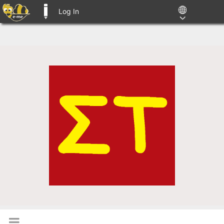
Log In
E-ME BLOGS