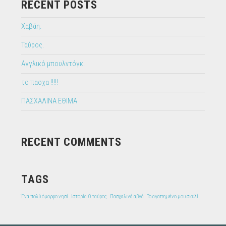
RECENT POSTS
Χαβάη.
Ταύρος.
Αγγλικό μπουλντόγκ.
το πασχα !!!!!
ΠΑΣΧΑΛΙΝΑ ΕΘΙΜΑ
RECENT COMMENTS
TAGS
Ένα πολύ όμορφο νησί.
Ιστορία
Ο ταύρος.
Πασχαλινά αβγά.
Το αγαπημένο μου σκυλί.