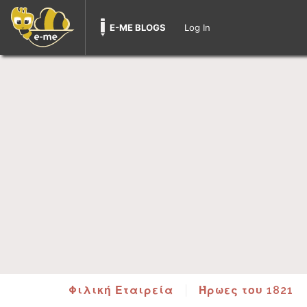
E-ME BLOGS
Log In
Φιλική Εταιρεία
Ήρωες του 1821