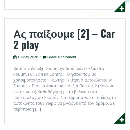
Ας παίξουμε [2] – Car
2 play
10 May 2020
Leave a comment
Κατά την έναρξη του παιχνιδιού, κάντε κλικ στο
κουμπί Full Screen Control. Πλήκτρα που θα
χρησιμοποιήσετε : Παίκτης 1 (Κίτρινο αυτοκίνητο) w
Εμπρός z Πίσω a Αριστερά s Δεξιά Παίκτης 2 (Κόκκινο
αυτοκίνητο) Καθοδήγηση με τα βελάκια του
πληκτρολογίου Σκοπός: Να τερματίσουν οι παίκτες τα
αυτοκίνητα τους χωρίς να βγούνε από τον δρόμο. Σε
περίπτωση […]