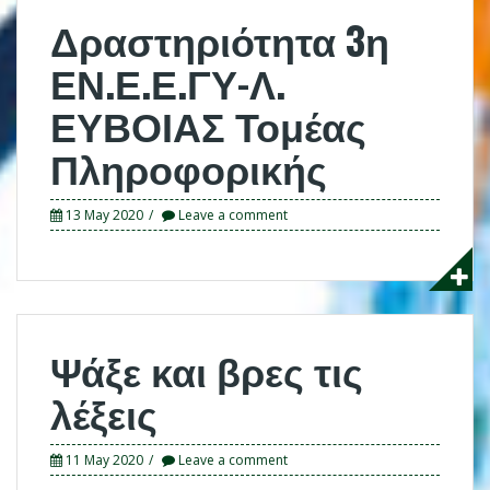
Δραστηριότητα 3η
ΕΝ.Ε.Ε.ΓΥ-Λ.
ΕΥΒΟΙΑΣ Τομέας
Πληροφορικής
13 May 2020
Leave a comment
Ψάξε και βρες τις
λέξεις
11 May 2020
Leave a comment