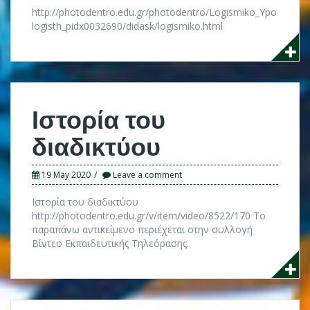
http://photodentro.edu.gr/photodentro/Logismiko_Ypo
logisth_pidx0032690/didask/logismiko.html
Ιστορία του
διαδικτύου
19 May 2020
Leave a comment
Ιστορία του διαδικτύου
http://photodentro.edu.gr/v/item/video/8522/170 Το
παραπάνω αντικείμενο περιέχεται στην συλλογή
Βίντεο Εκπαιδευτικής Τηλεόρασης.