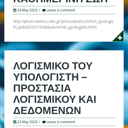
26 May 2020
Leave a comment
http://photodentro.edu.gr/photodentro/Xrhsh_ypologis
th_pidx0032710/didask/xrhsh_ypologisth.html
ΛΟΓΙΣΜΙΚΟ ΤΟΥ
ΥΠΟΛΟΓΙΣΤΗ –
ΠΡΟΣΤΑΣΙΑ
ΛΟΓΙΣΜΙΚΟΥ ΚΑΙ
ΔΕΔΟΜΕΝΩΝ
22 May 2020
Leave a comment