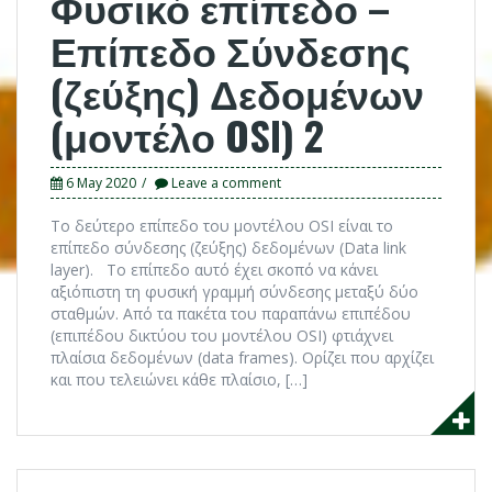
Φυσικό επίπεδο –
Επίπεδο Σύνδεσης
(ζεύξης) Δεδομένων
(μοντέλο OSI) 2
6 May 2020
Leave a comment
To δεύτερο επίπεδο του μοντέλου OSI είναι το
επίπεδο σύνδεσης (ζεύξης) δεδομένων (Data link
layer). To επίπεδο αυτό έχει σκοπό να κάνει
αξιόπιστη τη φυσική γραμμή σύνδεσης μεταξύ δύο
σταθμών. Από τα πακέτα του παραπάνω επιπέδου
(επιπέδου δικτύου του μοντέλου OSI) φτιάχνει
πλαίσια δεδομένων (data frames). Ορίζει που αρχίζει
και που τελειώνει κάθε πλαίσιο, […]