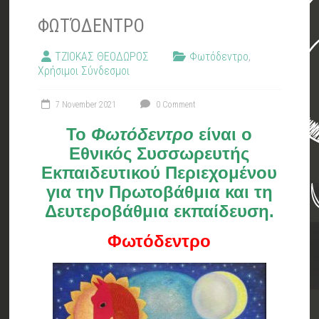
ΦΩΤΌΔΕΝΤΡΟ
ΤΖΙΟΚΑΣ ΘΕΟΔΩΡΟΣ
Φωτόδεντρο
,
Χρήσιμοι Σύνδεσμοι
7 November 2021
0 Comment
Το
Φωτόδεντρο
είναι ο
Εθνικός Συσσωρευτής
Εκπαιδευτικού Περιεχομένου
για την Πρωτοβάθμια και τη
Δευτεροβάθμια εκπαίδευση.
Φωτόδεντρο