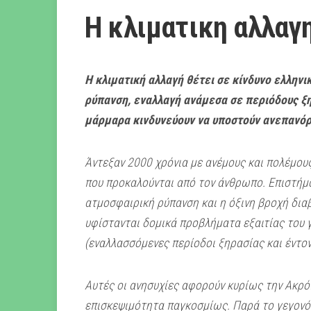
Η κλιματικη αλλαγ
Η κλιματική αλλαγή θέτει σε κίνδυνο ελληνι
ρύπανση, εναλλαγή ανάμεσα σε περιόδους 
μάρμαρα κινδυνεύουν να υποστούν ανεπανόρ
Άντεξαν 2000 χρόνια με ανέμους και πολέμου
που προκαλούνται από τον άνθρωπο. Επιστήμο
ατμοσφαιρική ρύπανση και η όξινη βροχή διαβ
υφίστανται δομικά προβλήματα εξαιτίας του 
(εναλλασσόμενες περίοδοι ξηρασίας και έντον
Αυτές οι ανησυχίες αφορούν κυρίως την Ακρό
επισκεψιμότητα παγκοσμίως. Παρά το γεγονό