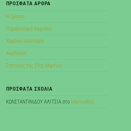
ΠΡΌΣΦΑΤΑ ΆΡΘΡΑ
Η Σμύρνη
Παραδοσιακά παιχνίδια
Χαμένοι πολιτισμοί
Ακρόπολη
Επέτειος της 25ης Μαρτίου
ΠΡΌΣΦΑΤΑ ΣΧΌΛΙΑ
ΚΩΝΣΤΑΝΤΙΝΙΔΟΥ ΑΛΙΤΣΙΑ
στο
Μαντινάδες