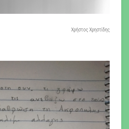
Χρήστος Χρηστίδης