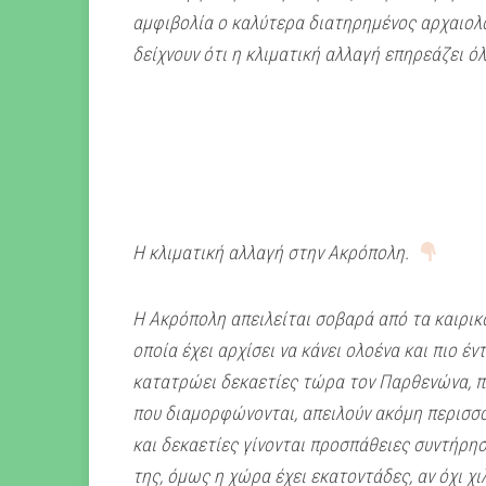
αμφιβολία ο καλύτερα διατηρημένος αρχαιολ
δείχνουν ότι η κλιματική αλλαγή επηρεάζει ό
Η κλιματική αλλαγή στην Ακρόπολη.
Η Ακρόπολη απειλείται σοβαρά από τα καιρικά
οποία έχει αρχίσει να κάνει ολοένα και πιο έν
κατατρώει δεκαετίες τώρα τον Παρθενώνα, πλ
που διαμορφώνονται, απειλούν ακόμη περισσ
και δεκαετίες γίνονται προσπάθειες συντήρη
της, όμως η χώρα έχει εκατοντάδες, αν όχι χ