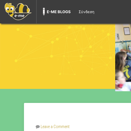
E-ME BLOGS
Σύνδεση
Leave a Comment