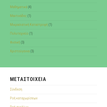
Μαθηματικά
(4)
Μαντινάδες
(1)
Μικρασιατική Καταστροφή
(1)
Πολυτεχνείο
(1)
Φυσική
(3)
Χριστούγεννα
(3)
ΜΕΤΑΣΤΟΙΧΕΊΑ
Σύνδεση
Ροή καταχωρίσεων