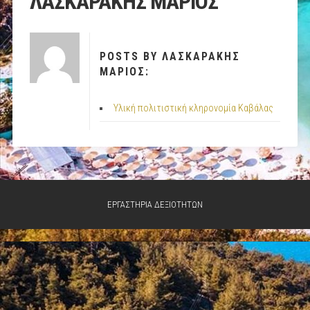
ΛΑΣΚΑΡΑΚΗΣ ΜΑΡΙΟΣ
POSTS BY ΛΑΣΚΑΡΑΚΗΣ
ΜΑΡΙΟΣ:
Υλική πολιτιστική κληρονομία Καβάλας
ΕΡΓΑΣΤΗΡΙΑ ΔΕΞΙΟΤΗΤΩΝ