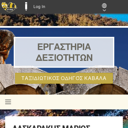
Log In
E-ME BLOGS
ΕΡΓΑΣΤΗΡΙΑ
ΔΕΞΙΟΤΗΤΩΝ
ΤΑΞΙΔΙΩΤΙΚΌΣ ΟΔΗΓΌΣ ΚΑΒΆΛΑ