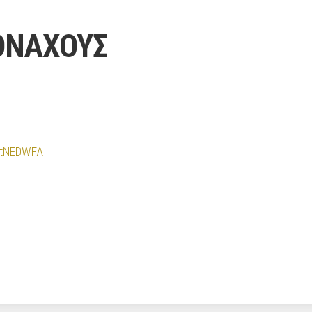
ΟΝΑΧΟΥΣ
TltNEDWFA