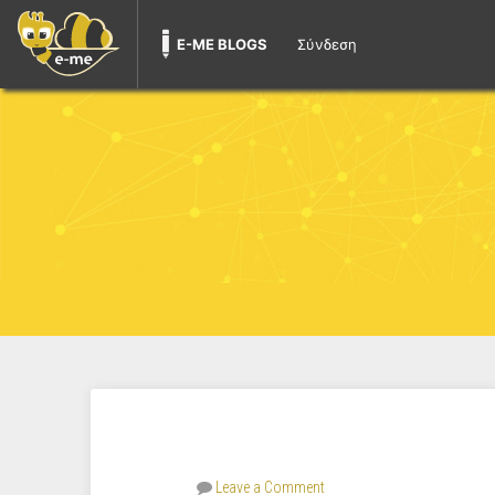
E-ME BLOGS
Σύνδεση
Leave a Comment