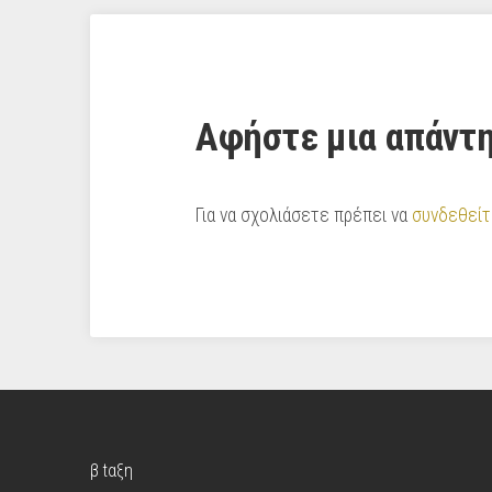
Αφήστε μια απάντ
Για να σχολιάσετε πρέπει να
συνδεθείτ
β tαξη