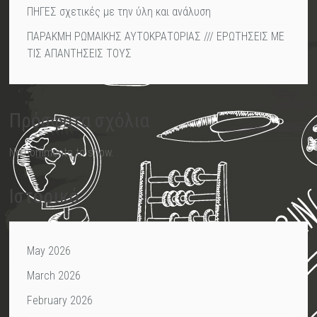
ΠΗΓΕΣ σχετικές με την ύλη και ανάλυση
ΠΑΡΑΚΜΗ ΡΩΜΑΙΚΗΣ ΑΥΤΟΚΡΑΤΟΡΙΑΣ /// ΕΡΩΤΗΣΕΙΣ ΜΕ
ΤΙΣ ΑΠΑΝΤΗΣΕΙΣ ΤΟΥΣ
Πρόσφατα σχόλια
No comments to show.
Ιστορικό
May 2026
March 2026
February 2026