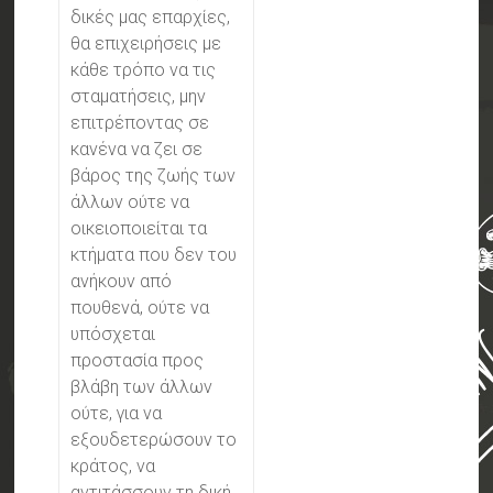
δικές μας επαρχίες,
θα επιχειρήσεις με
κάθε τρόπο να τις
σταματήσεις, μην
επιτρέποντας σε
κανένα να ζει σε
βάρος της ζωής των
άλλων ούτε να
οικειοποιείται τα
κτήματα που δεν του
ανήκουν από
πουθενά, ούτε να
υπόσχεται
προστασία προς
βλάβη των άλλων
ούτε, για να
εξουδετερώσουν το
κράτος, να
αντιτάσσουν τη δική