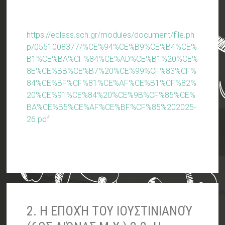
https://eclass.sch.gr/modules/document/file.ph
p/0551008377/%CE%94%CE%B9%CE%B4%CE%
B1%CE%BA%CF%84%CE%AD%CE%B1%20%CE%
8E%CE%BB%CE%B7%20%CE%99%CF%83%CF%
84%CE%BF%CF%81%CE%AF%CE%B1%CF%82%
20%CE%91%CE%84%20%CE%9B%CF%85%CE%
BA%CE%B5%CE%AF%CE%BF%CF%85%202025-
26.pdf
2. Η ΕΠΟΧΉ ΤΟΥ ΙΟΥΣΤΙΝΙΑΝΟΎ