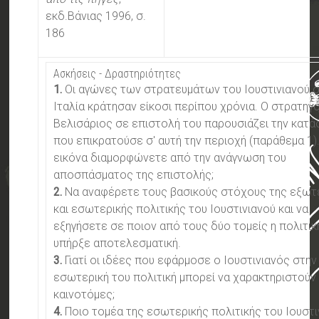
εκδ.Βάνιας 1996, σ.
186
Ασκήσεις - Δραστηριότητες
1.
Οι αγώνες των στρατευμάτων του Ιουστινιανού 
Ιταλία κράτησαν είκοσι περίπου χρόνια. Ο στρατηγ
Βελισάριος σε επιστολή του παρουσιάζει την κατ
που επικρατούσε σ' αυτή την περιοχή (παράθεμα 1)
εικόνα διαμορφώνετε από την ανάγνωση του
αποσπάσματος της επιστολής;
2.
Να αναφέρετε τους βασικούς στόχους της εξωτ
και εσωτερικής πολιτικής του Ιουστινιανού και να
εξηγήσετε σε ποιον από τους δύο τομείς η πολιτικ
υπήρξε αποτελεσματική.
3.
Γιατί οι ιδέες που εφάρμοσε ο Ιουστινιανός στην
εσωτερική του πολιτική μπορεί να χαρακτηριστούν
καινοτόμες;
4.
Ποιο τομέα της εσωτερικής πολιτικής του Ιουστι