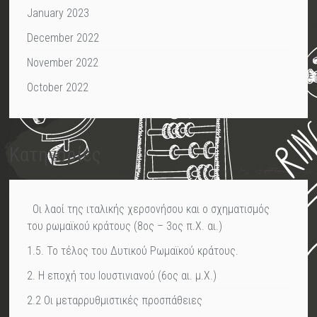
January 2023
December 2022
November 2022
October 2022
Kατηγορίες
Οι λαοί της ιταλικής χερσονήσου και ο σχηματισμός
του ρωμαϊκού κράτους (8ος – 3ος π.Χ. αι.)
1.5. Το τέλος του Δυτικού Ρωμαϊκού κράτους.
2. Η εποχή του Ιουστινιανού (6ος αι. μ.Χ.)
2.2 Οι μεταρρυθμιστικές προσπάθειες