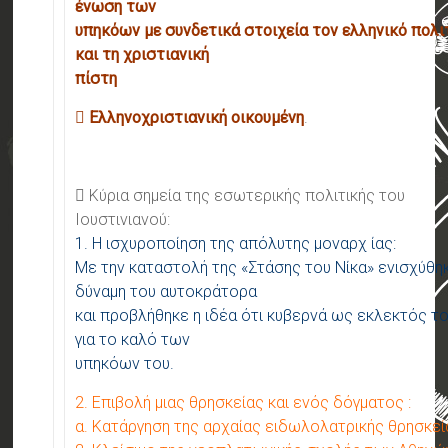
ένωση των
υπηκόων με συνδετικά στοιχεία τον ελληνικό πολι
και τη χριστιανική
πίστη
 Ελληνοχριστιανική οικουμένη
.
 Κύρια σημεία της εσωτερικής πολιτικής του
Ιουστινιανού:
1. Η ισχυροποίηση της απόλυτης μοναρχ ίας:
Με την καταστολή της «Στάσης του Νίκα» ενισχύθη
δύναμη του αυτοκράτορα
και προβλήθηκε η ιδέα ότι κυβερνά ως εκλεκτός τ
για το καλό των
υπηκόων του.
2. Επιβολή μιας θρησκείας και ενός δόγματος :
α. Κατάργηση της αρχαίας ειδωλολατρικής θρησκεί