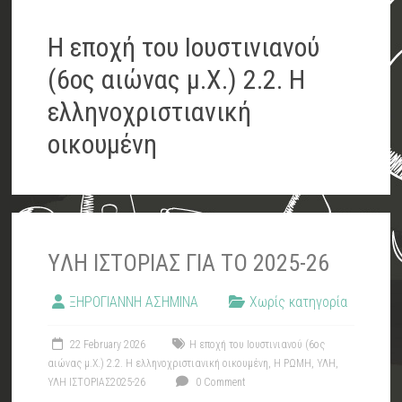
Η εποχή του Ιουστινιανού
(6ος αιώνας μ.Χ.) 2.2. Η
ελληνοχριστιανική
οικουμένη
YΛΗ ΙΣΤΟΡΙΑΣ ΓΙΑ ΤΟ 2025-26
ΞΗΡΟΓΙΑΝΝΗ ΑΣΗΜΙΝΑ
Χωρίς κατηγορία
22 February 2026
Η εποχή του Ιουστινιανού (6ος
αιώνας μ.Χ.) 2.2. Η ελληνοχριστιανική οικουμένη
,
Η ΡΩΜΗ
,
ΥΛΗ
,
ΥΛΗ ΙΣΤΟΡΙΑΣ2025-26
0 Comment