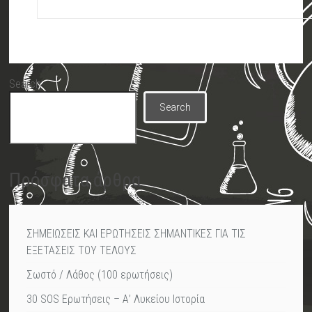
Search
Search
Πρόσφατα άρθρα
ΣΗΜΕΙΩΣΕΙΣ ΚΑΙ ΕΡΩΤΗΣΕΙΣ ΣΗΜΑΝΤΙΚΕΣ ΓΙΑ ΤΙΣ
ΕΞΕΤΑΣΕΙΣ ΤΟΥ ΤΕΛΟΥΣ
Σωστό / Λάθος (100 ερωτήσεις)
30 SOS Ερωτήσεις – Α’ Λυκείου Ιστορία