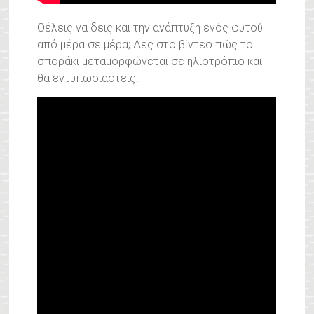
Θέλεις να δεις και την ανάπτυξη ενός φυτού
από μέρα σε μέρα; Δες στο βίντεο πώς το
σποράκι μεταμορφώνεται σε ηλιοτρόπιο και
θα εντυπωσιαστείς!