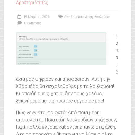
Δραστηριότητες
19 Μαρτίου 2021
άνοιξη
,
επικονίαση
,
λουλούδια
0 Comment
Τ
α
π
α
ι
δ
άκια μας ψήφισαν και αποφάσισαν! Αυτή την
εβδομάδα θα ασχοληθούμε με τα λουλούδια!
Κι επειδή εμείς χατίρι δεν τους χαλάμε,
ξεκινήσαμε με τις πρώτες εργασίες μας!
Πώς γεννιέται το φυτό; Από ποια μέρη
αποτελείται; Ποια είδη λουλουδιών υπάρχουν;
Γιατί πολλά έντομα κάθονται επάνω στα άνθη;
Δες το παρακάτω βίντεο για να λύσεις όλες