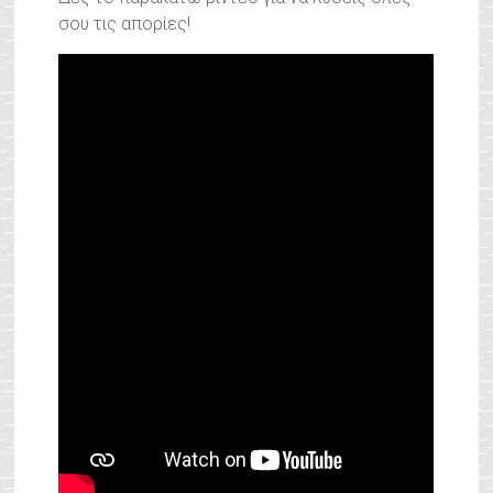
σου τις απορίες!