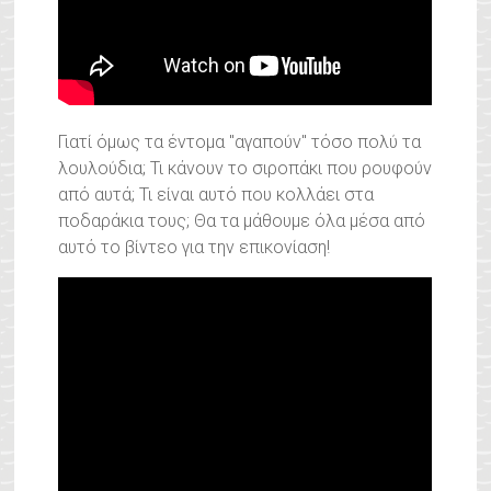
Γιατί όμως τα έντομα "αγαπούν" τόσο πολύ τα
λουλούδια; Τι κάνουν το σιροπάκι που ρουφούν
από αυτά; Τι είναι αυτό που κολλάει στα
ποδαράκια τους; Θα τα μάθουμε όλα μέσα από
αυτό το βίντεο για την επικονίαση!