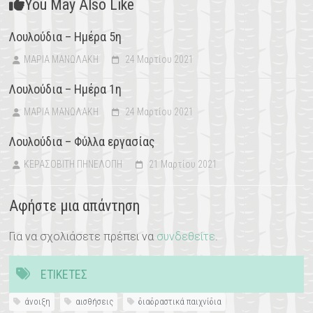
You May Also Like
Λουλούδια – Ημέρα 5η
ΜΑΡΙΑ ΜΑΝΩΛΑΚΗ
24 Μαρτίου 2021
Λουλούδια – Ημέρα 1η
ΜΑΡΙΑ ΜΑΝΩΛΑΚΗ
24 Μαρτίου 2021
Λουλούδια – Φύλλα εργασίας
ΚΕΡΑΣΟΒΙΤΗ ΠΗΝΕΛΟΠΗ
21 Μαρτίου 2021
Αφήστε μια απάντηση
Για να σχολιάσετε πρέπει να
συνδεθείτε
.
ΕΤΙΚΈΤΕΣ
άνοιξη
αισθήσεις
διαδραστικά παιχνίδια