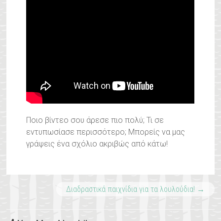
Ποιο βίντεο σου άρεσε πιο πολύ; Τι σε
εντυπωσίασε περισσότερο; Μπορείς να μας
γράψεις ένα σχόλιο ακριβώς από κάτω!
Διαδραστικά παιχνίδια για τα λουλούδια!
→