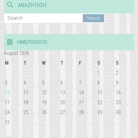
ΑΝΑΖΉΤΗΣΗ
ΗΜΕΡΟΛΌΓΙΟ
August 2026
M
T
W
T
F
S
S
1
2
3
4
5
6
7
8
9
10
11
12
13
14
15
16
17
18
19
20
21
22
23
24
25
26
27
28
29
30
31