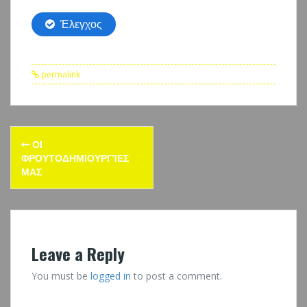
permalink
Post
ΟΙ
navigation
ΦΡΟΥΤΟΔΗΜΙΟΥΡΓΊΕΣ
ΜΑΣ
Leave a Reply
You must be
logged in
to post a comment.