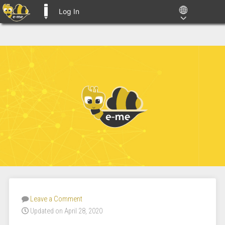
Log In
E-ME BLOGS
Leave a Comment
Updated on April 28, 2020