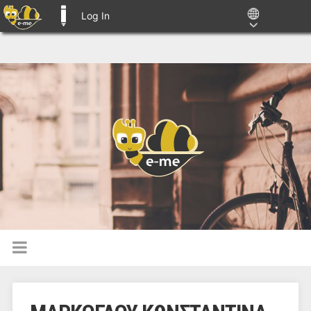
Log In
E-ME BLOGS