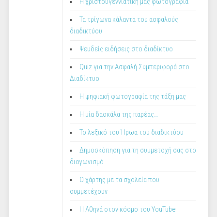
Η χριστουγεννιάτική μας φωτογραφία
Τα τρίγωνα κάλαντα του ασφαλούς
διαδικτύου
Ψευδείς ειδήσεις στο διαδίκτυο
Quiz για την Ασφαλή Συμπεριφορά στο
Διαδίκτυο
Η ψηφιακή φωτογραφία της τάξη μας
Η μία δασκάλα της παρέας…
Το λεξικό του Ήρωα του διαδικτύου
Δημοσκόπηση για τη συμμετοχή σας στο
διαγωνισμό
Ο χάρτης με τα σχολεία που
συμμετέχουν
Η Αθηνά στον κόσμο του YouTube