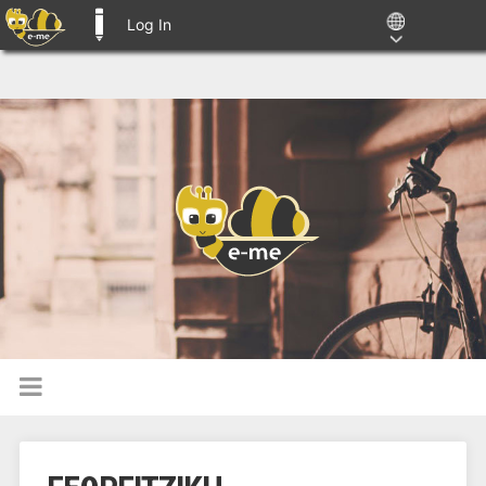
Log In
E-ME BLOGS