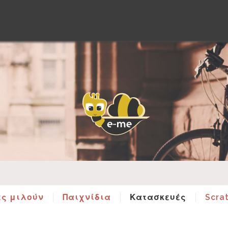
ές μιλούν
Παιχνίδια
Κατασκευές
Scra