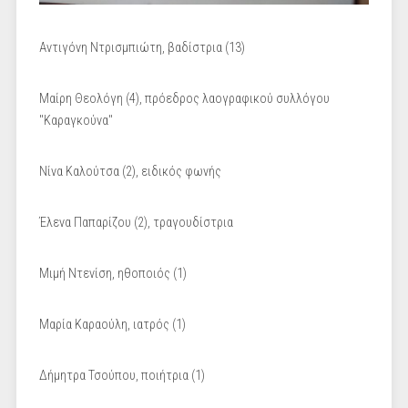
Αντιγόνη Ντρισμπιώτη, βαδίστρια (13)
Μαίρη Θεολόγη (4), πρόεδρος λαογραφικού συλλόγου
"Καραγκούνα"
Νίνα Καλούτσα (2), ειδικός φωνής
Έλενα Παπαρίζου (2), τραγουδίστρια
Μιμή Ντενίση, ηθοποιός (1)
Μαρία Καραούλη, ιατρός (1)
Δήμητρα Τσούπου, ποιήτρια (1)