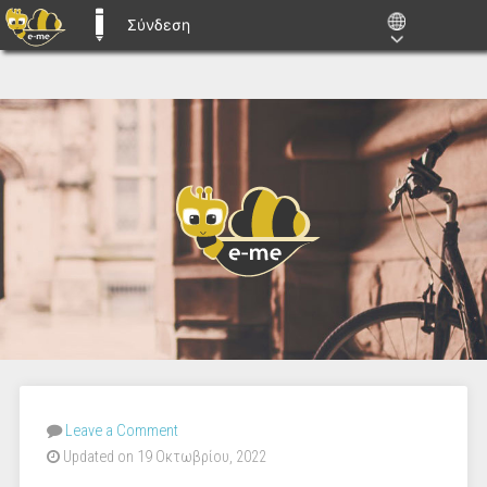
Σύνδεση
E-ME BLOGS
Leave a Comment
Updated on 19 Οκτωβρίου, 2022