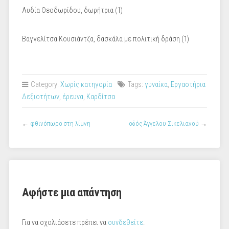
Λυδία Θεοδωρίδου, δωρήτρια (1)
Βαγγελίτσα Κουσιάντζα, δασκάλα με πολιτική δράση (1)
Category:
Χωρίς κατηγορία
Tags:
γυναίκα
,
Εργαστήρια
Δεξιοτήτων
,
έρευνα
,
Καρδίτσα
←
φθινόπωρο στη λίμνη
οδός Άγγελου Σικελιανού
→
Αφήστε μια απάντηση
Για να σχολιάσετε πρέπει να
συνδεθείτε
.