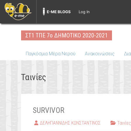
E-ME BLOGS
Log In
Skip
to
ΣΤ1 ΤΠΕ 7ο ΔΗΜΟΤΙΚΟ 2020-2021
content
Παγκόσμια Μέρα Νερού
Ανακοινώσεις
Δι
Ταινίες
SURVIVOR
ΔΕΛΗΓΙΑΝΝΙΔΗΣ ΚΩΝΣΤΑΝΤΙΝΟΣ
Ταινίες