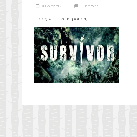
30 March 2021
1 Comment
Ποιός λέτε να κερδίσει;