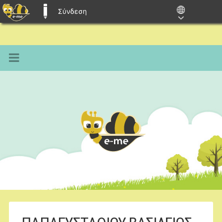
Σύνδεση
E-ME BLOGS