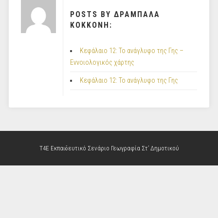
POSTS BY ΔΡΑΜΠΑΛΑ
ΚΟΚΚΟΝΗ:
Κεφάλαιο 12: Το ανάγλυφο της Γης –
Εννοιολογικός χάρτης
Κεφάλαιο 12: Το ανάγλυφο της Γης
Τ4Ε Εκπαιδευτικό Σενάριο Γεωγραφία Στ’ Δημοτικού