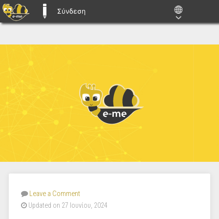
Σύνδεση
E-ME BLOGS
Leave a Comment
Updated on 27 Ιουνίου, 2024