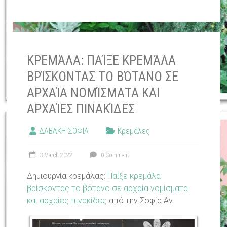
ΚΡΕΜΆΛΑ: ΠΑΊΞΕ ΚΡΕΜΆΛΑ
ΒΡΊΣΚΟΝΤΑΣ ΤΟ ΒΌΤΑΝΟ ΣΕ
ΑΡΧΑΊΑ ΝΟΜΊΣΜΑΤΑ ΚΑΙ
ΑΡΧΑΊΕΣ ΠΙΝΑΚΊΔΕΣ
ΔΑΒΑΚΗ ΣΟΦΙΑ
Κρεμάλες
3 March 2022
0 Comment
Δημιουργία κρεμάλας:
Παίξε κρεμάλα
βρίσκοντας το βότανο σε αρχαία νομίσματα
και αρχαίες πινακίδες
από την Σοφία Αν.