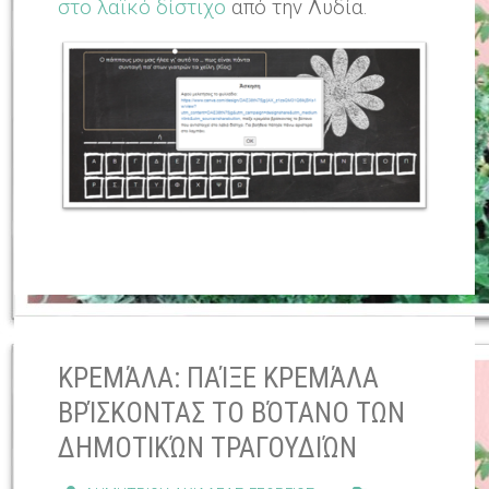
στο λαϊκό δίστιχο
από την Λυδία.
ΚΡΕΜΆΛΑ: ΠΑΊΞΕ ΚΡΕΜΆΛΑ
ΒΡΊΣΚΟΝΤΑΣ ΤΟ ΒΌΤΑΝΟ ΤΩΝ
ΔΗΜΟΤΙΚΏΝ ΤΡΑΓΟΥΔΙΏΝ