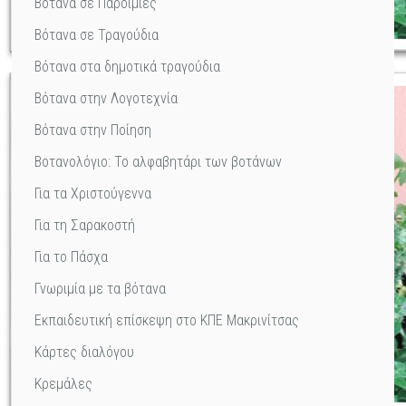
Βότανα σε Παροιμίες
Βότανα σε Τραγούδια
Βότανα στα δημοτικά τραγούδια
Βότανα στην Λογοτεχνία
Βότανα στην Ποίηση
Βοτανολόγιο: Το αλφαβητάρι των βοτάνων
Για τα Χριστούγεννα
Για τη Σαρακοστή
Για το Πάσχα
Γνωριμία με τα βότανα
Εκπαιδευτική επίσκεψη στο ΚΠΕ Μακρινίτσας
Κάρτες διαλόγου
Κρεμάλες