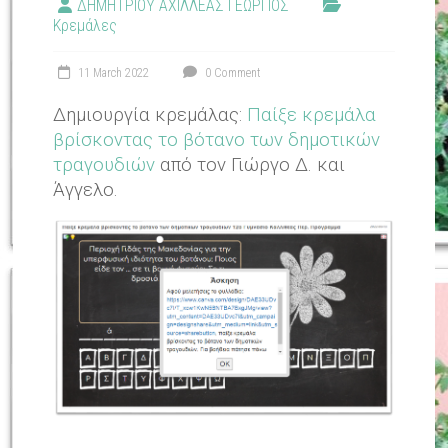
ΔΗΜΗΤΡΙΟΥ ΑΧΙΛΛΕΑΣ ΓΕΩΡΓΙΟΣ
Κρεμάλες
11 March 2022
0 Comment
Δημιουργία κρεμάλας:
Παίξε κρεμάλα
βρίσκοντας το βότανο των δημοτικών
τραγουδιών
από τον Γιώργο Δ. και
Άγγελο.