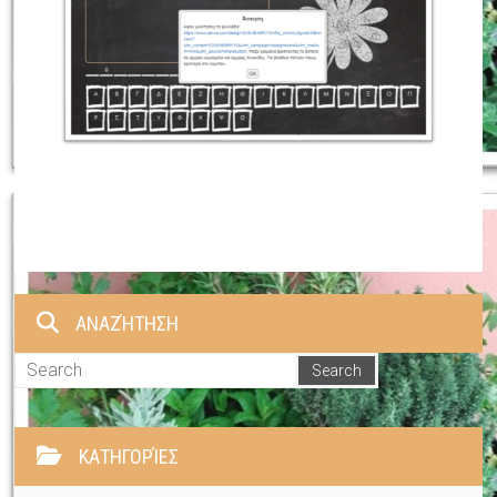
ΑΝΑΖΉΤΗΣΗ
ΚΑΤΗΓΟΡΊΕΣ