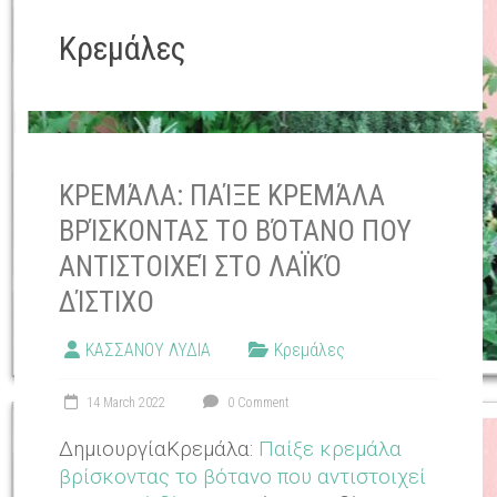
Κρεμάλες
ΚΡΕΜΆΛΑ: ΠΑΊΞΕ ΚΡΕΜΆΛΑ
ΒΡΊΣΚΟΝΤΑΣ ΤΟ ΒΌΤΑΝΟ ΠΟΥ
ΑΝΤΙΣΤΟΙΧΕΊ ΣΤΟ ΛΑΪΚΌ
ΔΊΣΤΙΧΟ
ΚΑΣΣΑΝΟΥ ΛΥΔΙΑ
Κρεμάλες
14 March 2022
0 Comment
ΔημιουργίαΚρεμάλα:
Παίξε κρεμάλα
βρίσκοντας το βότανο που αντιστοιχεί