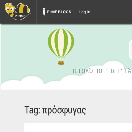
E-ME BLOGS
Log In
ΙΣΤΟΛΌΓΙΟ ΤΗΣ Γ' Τ
Tag:
πρόσφυγας