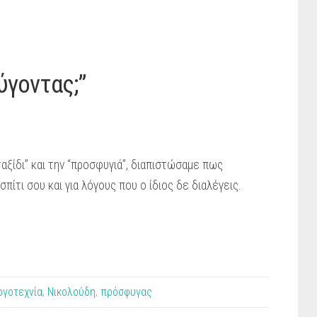
ύγοντας;”
αξίδι” και την “προσφυγιά”, διαπιστώσαμε πως
σπίτι σου και για λόγους που ο ίδιος δε διαλέγεις.
ογοτεχνία
,
Νικολούδη
,
πρόσφυγας