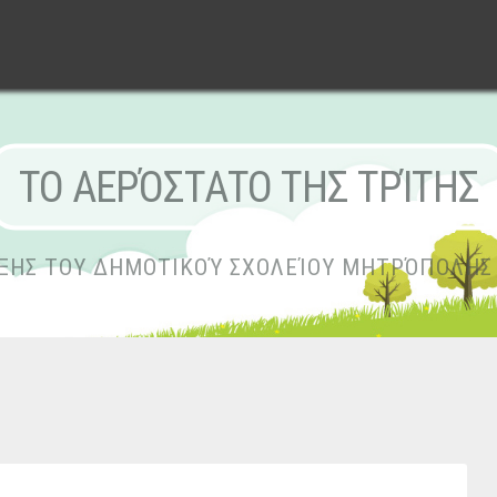
ΤΟ ΑΕΡΌΣΤΑΤΟ ΤΗΣ ΤΡΊΤΗΣ
ΆΞΗΣ ΤΟΥ ΔΗΜΟΤΙΚΟΎ ΣΧΟΛΕΊΟΥ ΜΗΤΡΌΠΟΛΗΣ 