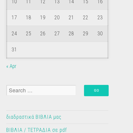
10
11
12
13
14
15
16
17
18
19
20
21
22
23
24
25
26
27
28
29
30
31
« Apr
διαδραστικά ΒΙΒΛΙΑ μας
ΒΙΒΛΙΑ / ΤΕΤΡΑΔΙΑ σε pdf