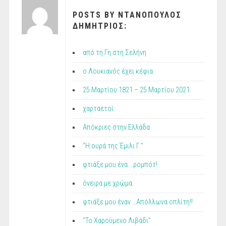
POSTS BY ΝΤΑΝΟΠΟΥΛΟΣ
ΔΗΜΗΤΡΙΟΣ:
από τη Γη στη Σελήνη
ο Λουκιανός έχει κέφια
25 Μαρτίου 1821 – 25 Μαρτίου 2021
χαρταετοί
Απόκριες στην Ελλάδα
“Η ουρά της Έμιλι Γ.”
φτιάξε μου ένα …ρομπότ!
όνειρα με χρώμα
φτιάξε μου έναν …Απόλλωνα οπλίτη!!
“Το Χαρούμενο Λιβάδι”