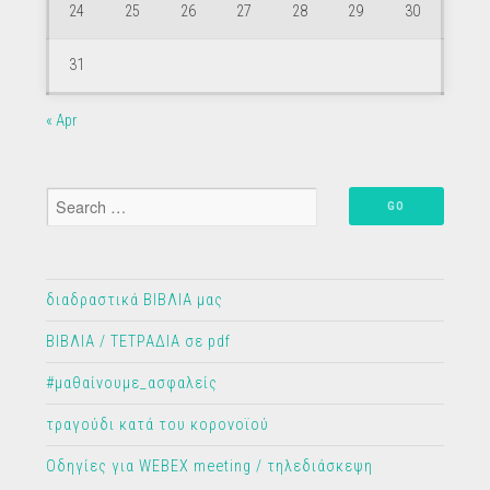
24
25
26
27
28
29
30
31
« Apr
διαδραστικά ΒΙΒΛΙΑ μας
ΒΙΒΛΙΑ / ΤΕΤΡΑΔΙΑ σε pdf
#μαθαίνουμε_ασφαλείς
τραγούδι κατά του κορονοϊού
Οδηγίες για WEBEX meeting / τηλεδιάσκεψη