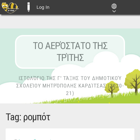
Log In
E-ME BLOGS
ΤΟ ΑΕΡΌΣΤΑΤΟ ΤΗΣ
ΤΡΊΤΗΣ
ΙΣΤΟΛΌΓΙΟ ΤΗΣ Γ' ΤΆΞΗΣ ΤΟΥ ΔΗΜΟΤΙΚΟΎ
ΣΧΟΛΕΊΟΥ ΜΗΤΡΌΠΟΛΗΣ ΚΑΡΔΊΤΣΑΣ (2020-
21)
Tag:
ρομπότ