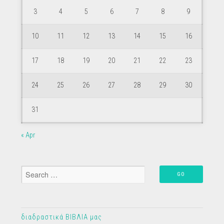
3
4
5
6
7
8
9
10
11
12
13
14
15
16
17
18
19
20
21
22
23
24
25
26
27
28
29
30
31
« Apr
διαδραστικά ΒΙΒΛΙΑ μας