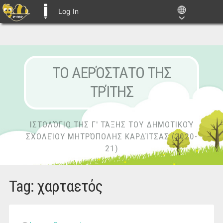
Log In
E-ME BLOGS
ΤΟ ΑΕΡΌΣΤΑΤΟ ΤΗΣ
ΤΡΊΤΗΣ
ΙΣΤΟΛΌΓΙΟ ΤΗΣ Γ' ΤΆΞΗΣ ΤΟΥ ΔΗΜΟΤΙΚΟΎ
ΣΧΟΛΕΊΟΥ ΜΗΤΡΌΠΟΛΗΣ ΚΑΡΔΊΤΣΑΣ (2020-
21)
Tag:
χαρταετός