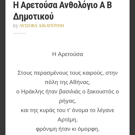
Η Αρετούσα Ανθολόγιο Α Β
Δημοτικού
by
ΛΥΣΙΟΒΑ ΑΙΚΑΤΕΡΙΝΗ
H Αρετούσα
Στους περασμένους τους καιρούς, στην
πόλη της Αθήνας,
ο Ηράκλης ήταν βασιλιάς ο ξακουστός ο
ρήγας,
και της κυράς του τ' όνομα το λέγανε
Αρτέμη,
φρόνιμη ήταν κι όμορφη,