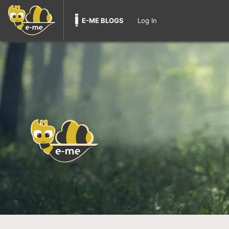
E-ME BLOGS
Log In