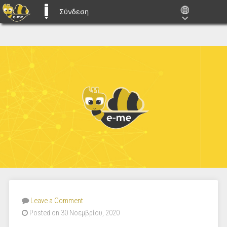
Σύνδεση
E-ME BLOGS
Leave a Comment
Posted on 30 Νοεμβρίου, 2020