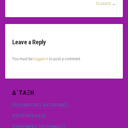
ΤΟ ΔΑΣΟΣ
→
Leave a Reply
You must be
logged in
to post a comment.
Δ΄ΤΑΞΗ
ΕΡΩΤΗΜΑΤΙΚΕΣ ΑΝΤΩΝΥΜΙΕΣ
ΥΠΕΡΣΥΝΤΕΛΙΚΟΣ
ΥΠΟΚΕΙΜΕΝΟ ΤΟΥ ΡΗΜΑΤΟΣ