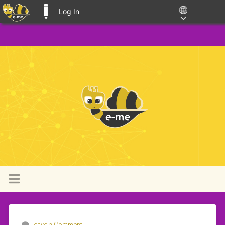
Log In
E-ME BLOGS