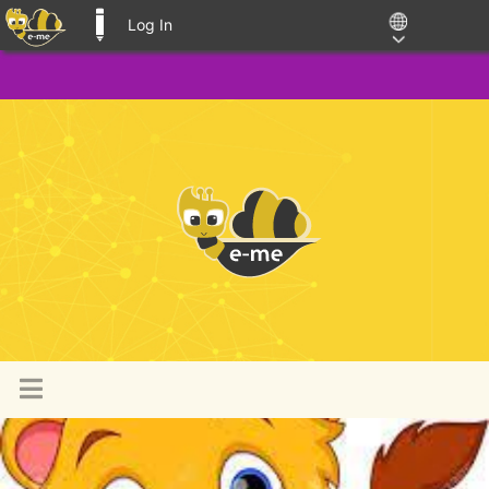
Log In
E-ME BLOGS