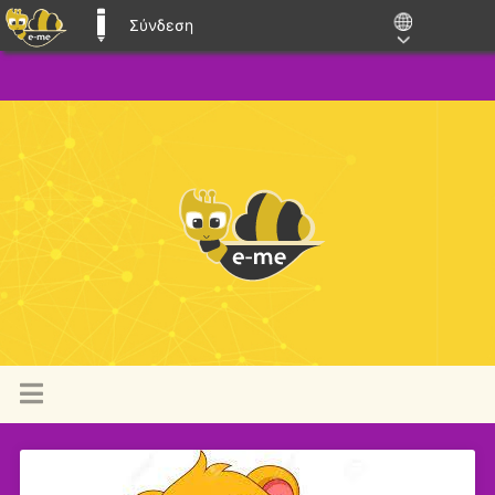
Σύνδεση
E-ME BLOGS