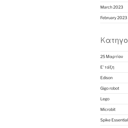
March 2023
February 2023
Kατηγο
25 Μαρτίου
E' τάξη
Edison
Gigo robot
Lego
Microbit
Spike Essential