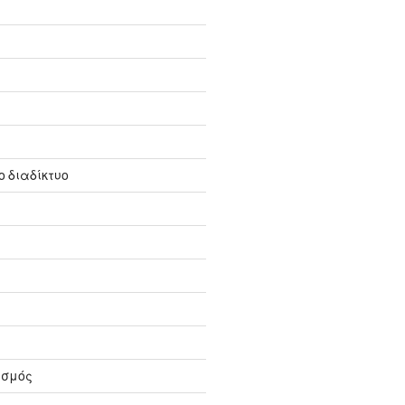
 διαδίκτυο
ισμός