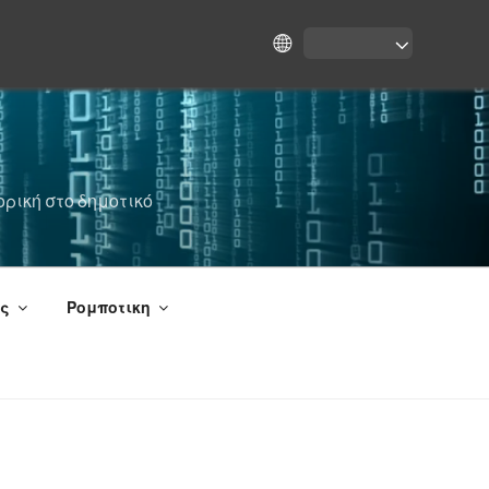
ρική στο δημοτικό
ές
Ρομποτικη