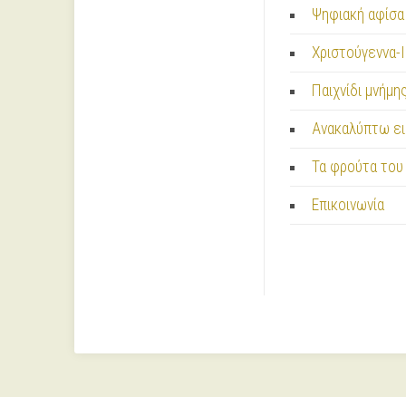
Ψηφιακή αφίσα 
Χριστούγεννα-
Παιχνίδι μνήμη
Ανακαλύπτω ει
Τα φρούτα του 
Επικοινωνία