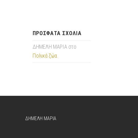
ΠΡΌΣΦΑΤΑ ΣΧΌΛΙΑ
ΔΗΜΕΛΗ ΜΑΡΙΑ
στο
Πολικά ζώα
ΔΗΜΕΛΗ ΜΑΡΙΑ