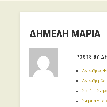
ΔΗΜΕΛΗ ΜΑΡΙΑ
POSTS BY Δ
Δεκέμβριος-Φρ
Δεκέμβρη -Χει
Σ από τα Σχήμ
Σχήματα Διαδι