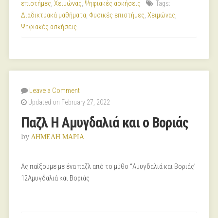
επιστήμες
,
Χειμώνας
,
Ψηφιακές ασκήσεις
Tags:
Διαδικτυακά μαθήματα
,
Φυσικές επιστήμες
,
Χειμώνας
,
Ψηφιακές ασκήσεις
Leave a Comment
Updated on February 27, 2022
Παζλ Η Αμυγδαλιά και ο Βοριάς
by
ΔΗΜΕΛΗ ΜΑΡΙΑ
Ας παίξουμε με ένα παζλ από το μύθο “Αμυγδαλιά και Βοριάς’
12Αμυγδαλιά και Βοριάς