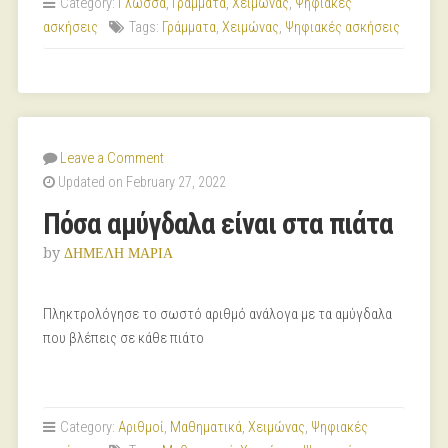
Category:
Γλώσσα
,
Γράμματα
,
Χειμώνας
,
Ψηφιακές
ασκήσεις
Tags:
Γράμματα
,
Χειμώνας
,
Ψηφιακές ασκήσεις
Leave a Comment
Updated on February 27, 2022
Πόσα αμύγδαλα είναι στα πιάτα
by
ΔΗΜΕΛΗ ΜΑΡΙΑ
Πληκτρολόγησε το σωστό αριθμό ανάλογα με τα αμύγδαλα
που βλέπεις σε κάθε πιάτο
Category:
Αριθμοί
,
Μαθηματικά
,
Χειμώνας
,
Ψηφιακές