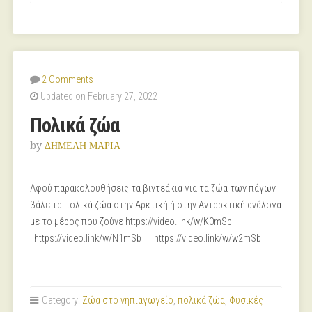
2 Comments
Updated on February 27, 2022
Πολικά ζώα
by
ΔΗΜΕΛΗ ΜΑΡΙΑ
Αφού παρακολουθήσεις τα βιντεάκια για τα ζώα των πάγων
βάλε τα πολικά ζώα στην Αρκτική ή στην Ανταρκτική ανάλογα
με το μέρος που ζούνε https://video.link/w/K0mSb
https://video.link/w/N1mSb https://video.link/w/w2mSb
Category:
Ζώα στο νηπιαγωγείο
,
πολικά ζώα
,
Φυσικές