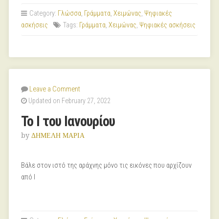
Category:
Γλώσσα
,
Γράμματα
,
Χειμώνας
,
Ψηφιακές
ασκήσεις
Tags:
Γράμματα
,
Χειμώνας
,
Ψηφιακές ασκήσεις
Leave a Comment
Updated on February 27, 2022
Το Ι του Ιανουρίου
by
ΔΗΜΕΛΗ ΜΑΡΙΑ
Βάλε στον ιστό της αράχνης μόνο τις εικόνες που αρχίζουν
από Ι