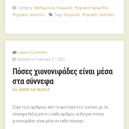
Category:
Μαθηματικά
,
Χειμώνας
,
Ψηφιακά παραμύθια
,
Ψηφιακές ασκήσεις
Tags:
Χειμώνας
,
Ψηφιακές ασκήσεις
Leave a Comment
Updated on February 27, 2022
Πόσες χιονονιφάδες είναι μέσα
στα σύννεφα
by
ΔΗΜΕΛΗ ΜΑΡΙΑ
Σύρε τους αριθμούς από τα αριστερά στις εικόνες με τα
σύννεφα δεξιά ώστε ο κάθε αριθμός να δείχνει πόσες
χιονονιφάδες είναι μέσα σε κάθε σύννεφο