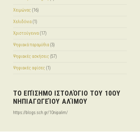
Χειμώνας
(16)
Χελιδόνια
(1)
Χριστούγεννα
(17)
Ψηφιακά παραμύθια
(3)
Ψηφιακές ασκήσεις
(57)
Ψηφιακές αφίσες
(1)
ΤΟ ΕΠΊΣΗΜΟ ΙΣΤΟΛΌΓΙΟ ΤΟΥ 10ΟΥ
ΝΗΠΙΑΓΩΓΕΊΟΥ ΑΛΊΜΟΥ
https://blogs.sch.gr/10nipalim/