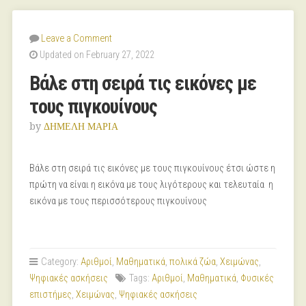
Leave a Comment
Updated on February 27, 2022
Βάλε στη σειρά τις εικόνες με
τους πιγκουίνους
by
ΔΗΜΕΛΗ ΜΑΡΙΑ
Βάλε στη σειρά τις εικόνες με τους πιγκουίνους έτσι ώστε η
πρώτη να είναι η εικόνα με τους λιγότερους και τελευταία η
εικόνα με τους περισσότερους πιγκουίνους
Category:
Αριθμοί
,
Μαθηματικά
,
πολικά ζώα
,
Χειμώνας
,
Ψηφιακές ασκήσεις
Tags:
Αριθμοί
,
Μαθηματικά
,
Φυσικές
επιστήμες
,
Χειμώνας
,
Ψηφιακές ασκήσεις