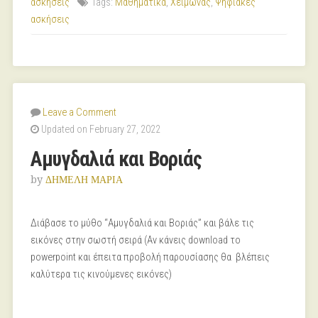
ασκήσεις
Tags:
Μαθηματικά
,
Χειμώνας
,
Ψηφιακές
ασκήσεις
Leave a Comment
Updated on February 27, 2022
Αμυγδαλιά και Βοριάς
by
ΔΗΜΕΛΗ ΜΑΡΙΑ
Διάβασε το μύθο “Αμυγδαλιά και Βοριάς” και βάλε τις
εικόνες στην σωστή σειρά (Αν κάνεις download το
powerpoint και έπειτα προβολή παρουσίασης θα βλέπεις
καλύτερα τις κινούμενες εικόνες)