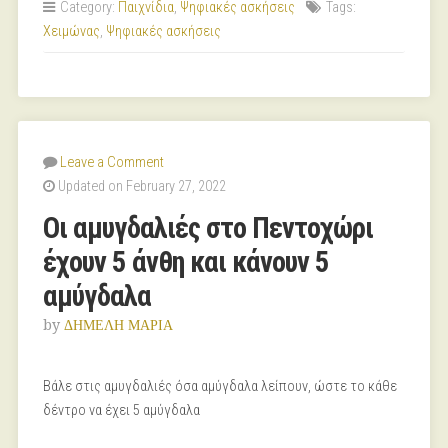
Category:
Παιχνίδια
,
Ψηφιακές ασκήσεις
Tags:
Χειμώνας
,
Ψηφιακές ασκήσεις
Leave a Comment
Updated on February 27, 2022
Οι αμυγδαλιές στο Πεντοχώρι
έχουν 5 άνθη και κάνουν 5
αμύγδαλα
by
ΔΗΜΕΛΗ ΜΑΡΙΑ
Βάλε στις αμυγδαλιές όσα αμύγδαλα λείπουν, ώστε το κάθε
δέντρο να έχει 5 αμύγδαλα