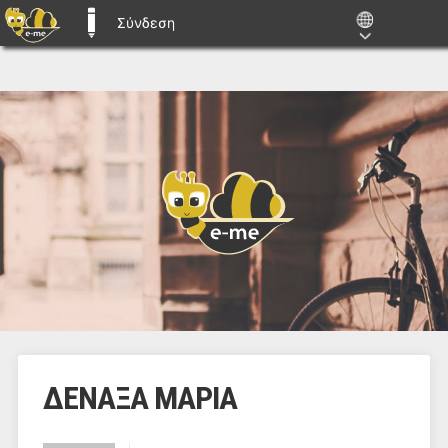
Σύνδεση
E-ME BLOGS
ΔΕΝΑΞΑ ΜΑΡΙΑ