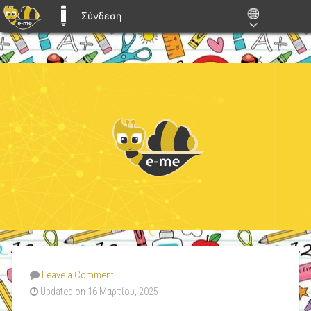
Σύνδεση
E-ME BLOGS
Leave a Comment
Updated on 16 Μαρτίου, 2025